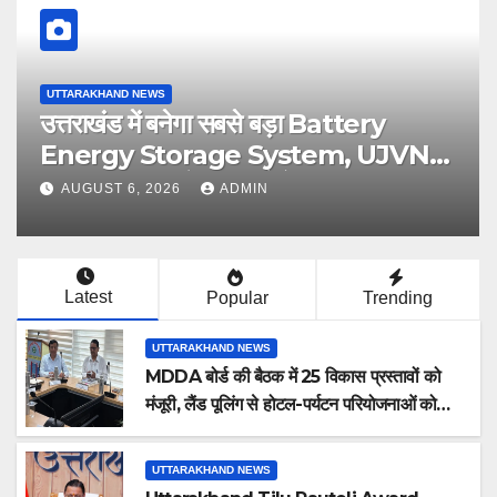
UTTARAKHAND NEWS
उत्तराखंड में बनेगा सबसे बड़ा Battery
Energy Storage System, UJVNL
लगाएगा 352 करोड़ का प्रोजेक्ट
AUGUST 6, 2026
ADMIN
Latest
Popular
Trending
UTTARAKHAND NEWS
MDDA बोर्ड की बैठक में 25 विकास प्रस्तावों को
मंजूरी, लैंड पूलिंग से होटल-पर्यटन परियोजनाओं को
मिलेगी रफ्तार
UTTARAKHAND NEWS