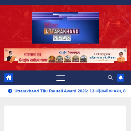
Skip
to
content
ilu Rauteli Award 2026: 13 महिलाओं का चयन, 8 अगस्त को सीएम धामी करेंगे सम