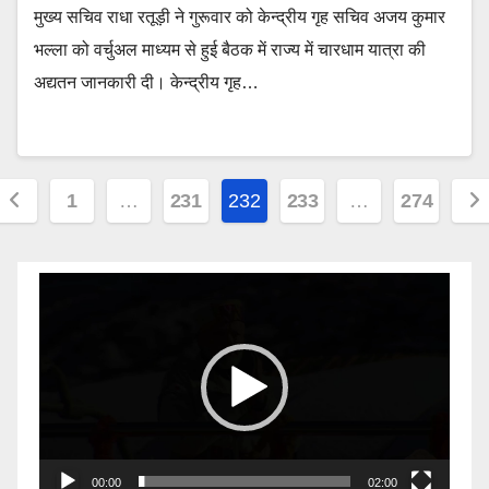
मुख्य सचिव राधा रतूड़ी ने गुरूवार को केन्द्रीय गृह सचिव अजय कुमार
भल्ला को वर्चुअल माध्यम से हुई बैठक में राज्य में चारधाम यात्रा की
अद्यतन जानकारी दी। केन्द्रीय गृह…
Posts
1
…
231
232
233
…
274
pagination
Video
Player
00:00
02:00