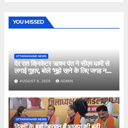
YOU MISSED
UTTARAKHAND NEWS
देर रात क्रिकेटर ऋषभ पंत ने सीएम धामी से
लगाई गुहार, बोले ‘मुझे रहने के लिए जगह नहीं
मिल रही’
AUGUST 8, 2026
ADMIN
UTTARAKHAND NEWS
दिल्ली के बाद देहरादून में भाजपा की बड़ी