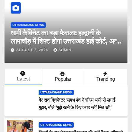
UTTARAKHAND NEWS
धामी कैबिनेट का बड़ा फैसला: हल्द्वानी के
लामाचौड़ में शिफ्ट होगा उत्तराखंड हाई कोर्ट, अन्य
महत्वपूर्ण फैसले
AUGUST 7, 2026
ADMIN
Latest
Popular
Trending
UTTARAKHAND NEWS
देर रात क्रिकेटर ऋषभ पंत ने सीएम धामी से लगाई
गुहार, बोले ‘मुझे रहने के लिए जगह नहीं मिल रही’
UTTARAKHAND NEWS