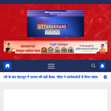
Skip
to
content
में भाजपा की बड़ी बैठक, सीएम ने कार्यकर्ताओं से किया संवाद
धामी कैबिनेट का बड़ा फैसला