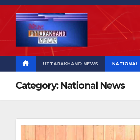
Skip
to
content
UTTARAKHAND NEWS
NATIONAL
Category:
National News