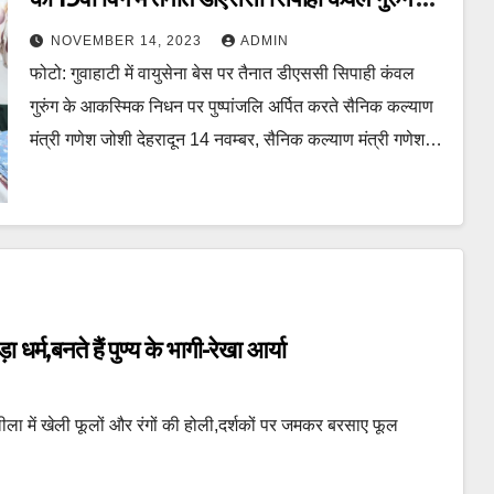
आकस्मिक निधन पर उन्हें आवास पहुॅचकर पुष्पांजलि
NOVEMBER 14, 2023
ADMIN
अर्पित की
फोटो: गुवाहाटी में वायुसेना बेस पर तैनात डीएससी सिपाही कंवल
गुरुंग के आकस्मिक निधन पर पुष्पांजलि अर्पित करते सैनिक कल्याण
मंत्री गणेश जोशी देहरादून 14 नवम्बर, सैनिक कल्याण मंत्री गणेश…
र्म,बनते हैं पुण्य के भागी-रेखा आर्या
मलीला में खेली फूलों और रंगों की होली,दर्शकों पर जमकर बरसाए फूल