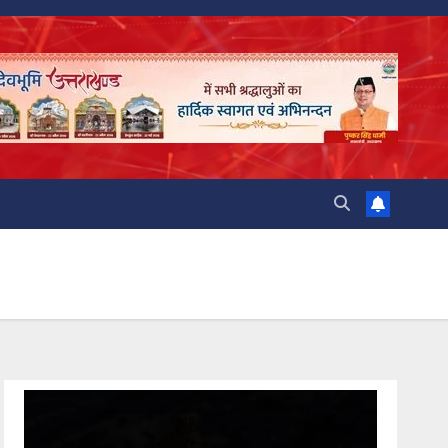
Video
Player