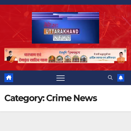
Skip
to
content
Category:
Crime News