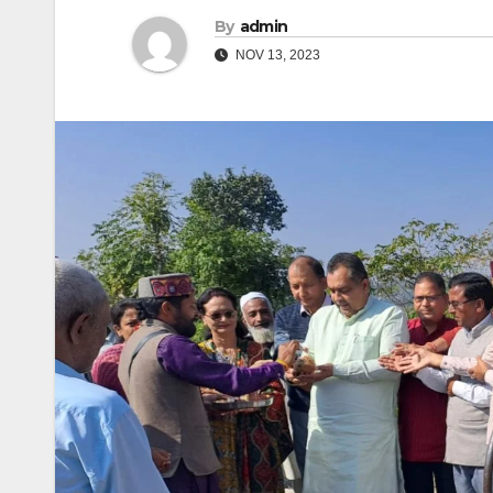
By
admin
NOV 13, 2023