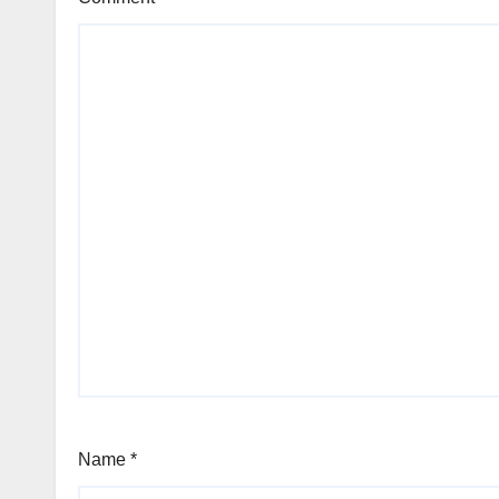
Name
*