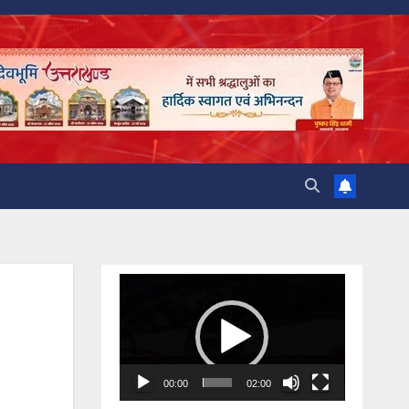
Video
Player
00:00
02:00