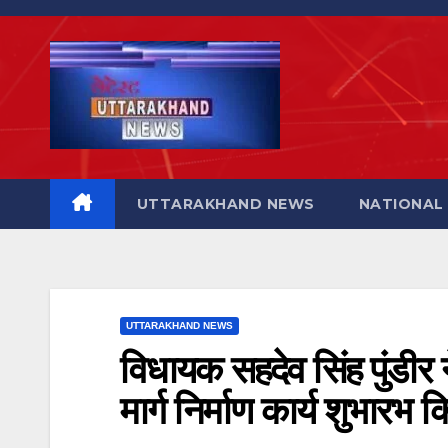
Skip
to
content
UTTARAKHAND NEWS
NATIONAL
UTTARAKHAND NEWS
विधायक सहदेव सिंह पुंडीर 
मार्ग निर्माण कार्य शुभारभ 