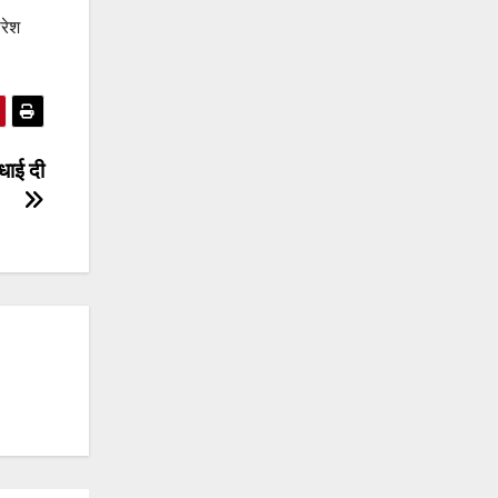
ीरेश
बधाई दी