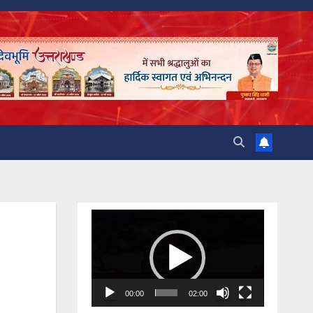
Video
Player
00:00
02:00