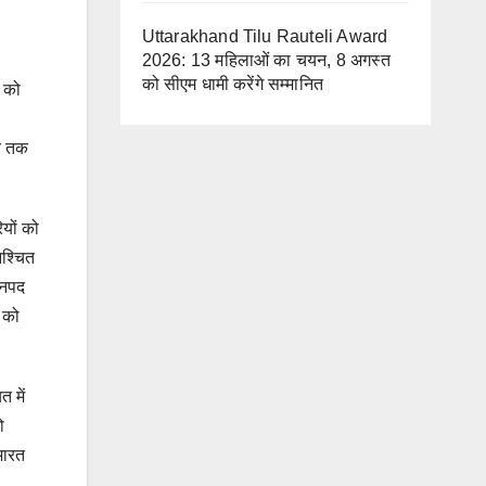
Uttarakhand Tilu Rauteli Award
2026: 13 महिलाओं का चयन, 8 अगस्त
को सीएम धामी करेंगे सम्मानित
ं को
ंव तक
यों को
िश्चित
जनपद
ं को
 में
ो
भारत