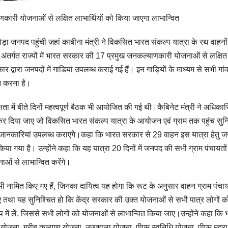
णकारी योजनाओं से लक्षित लाभार्थियों को किया जाएगा लाभान्वित
्मोड़ा जनपद पहुंची जहां काबीना मंत्री ने विकसित भारत संकल्प यात्रा के रथ वाहनो
अंतर्गत राज्यों में भारत सरकार की 17 प्रमुख जनकल्याणकारी योजनाओं से लक्षित
 द्वारा जनपदों में गाडियां उपलब्ध कराई गई हैं। इन गाड़ियों के माध्यम से सभी गा
्त करना है।
में बीते दिनों महत्वपूर्ण बैठक भी आयोजित की गई थी।कैबिनेट मंत्री ने अधिकारि
न कर दिया जाए जो विकसित भारत संकल्प यात्रा के आयोजन एवं ग्राम तक पहुंच सुन
की जानकारियां उपलब्ध कराएंगे।कहा कि भारत सरकार से 29 वाहन इस यात्रा हेतु 
 किया गया है। उन्होंने कहा कि यह यात्रा 20 दिनों में जनपद की सभी ग्राम पंचायतो
ओं से लाभान्वित करेंगे।
भी नामित किए गए हैं, जिनका दायित्व यह होगा कि रूट के अनुसार वाहन ग्राम पंचायत
ाए तथा यह सुनिश्चित हो कि केंद्र सरकार की उक्त योजनाओं से सभी पात्र लोगों क
 लें, जिससे सभी लोगों को योजनाओं से लाभान्वित किया जाए।उन्होंने कहा कि 
योजना, गरीब कल्याण योजना, उज्जवला योजना, पीएम स्वनिधि योजना, पीएम मुद्रा