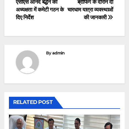
navigation
एसीएस आनंद बर्द्धन की
ब्रीफिंग के दौरान दी
अध्यक्षता में कमेटी गठन के
चारधाम यात्रा व्यवस्थाओं
दिए निर्देश
की जानकारी
By
admin
RELATED POST