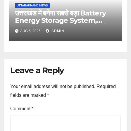
UTTARAKHAND NEWS
उत्तराखंड में बनेगा सबसे बड़ा Battery
Energy Storage System,
UJVNL लगाएगा 352 करोड़ का प्रोजेक्ट
AUG 6, 2026
ADMIN
Leave a Reply
Your email address will not be published.
Required
fields are marked
*
Comment
*