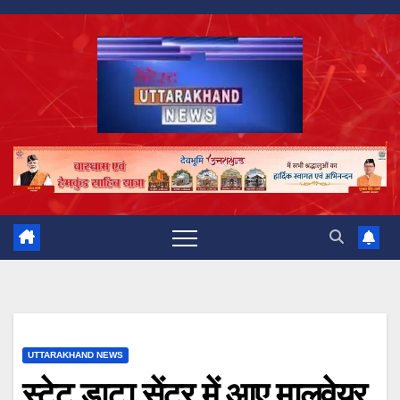
Skip
to
content
UTTARAKHAND NEWS
स्टेट डाटा सेंटर में आए मालवेयर