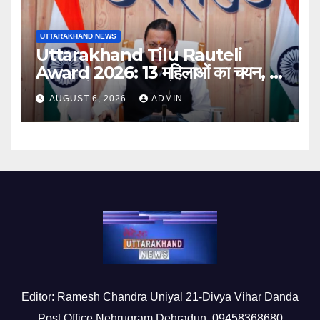
UTTARAKHAND NEWS
Uttarakhand Tilu Rauteli
Award 2026: 13 महिलाओं का चयन, 8
अगस्त को सीएम धामी करेंगे सम्मानित
AUGUST 6, 2026
ADMIN
Editor: Ramesh Chandra Uniyal 21-Divya Vihar Danda
Post Office Nehrugram Dehradun, 09458368680