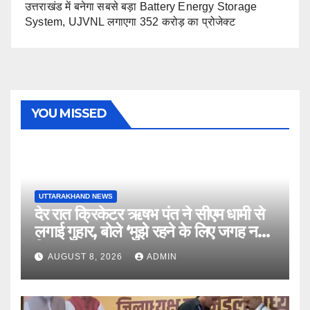
उत्तराखंड में बनेगा सबसे बड़ा Battery Energy Storage
System, UJVNL लगाएगा 352 करोड़ का प्रोजेक्ट
YOU MISSED
UTTARAKHAND NEWS
देर रात क्रिकेटर ऋषभ पंत ने सीएम धामी से
लगाई गुहार, बोले ‘मुझे रहने के लिए जगह नहीं
मिल रही’
AUGUST 8, 2026
ADMIN