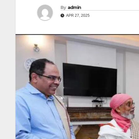
By
admin
APR 27, 2025