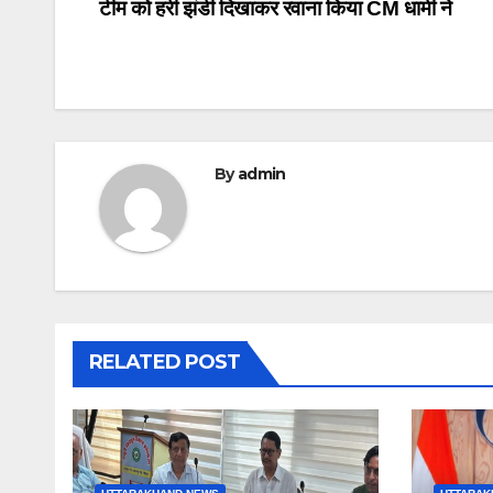
टीम को हरी झंडी दिखाकर रवाना किया CM धामी ने
navigation
By
admin
RELATED POST