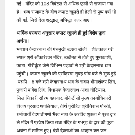
गई। मंदिर को 108 क्विंटल से अधिक फूलों से सजाया गया
है। भव्य सजावट के बीच कपाट खुलते ही हेली से पुष्प वर्षा भी
की गई, जिसे देख श्रद्धालु अभिभूत नज़र आए।
धार्मिक परम्परा अनुसार कपाट खुलते ही हुई विशेष पूजा
अर्चना।
भगवान केदारनाथ की पंचमुखी उत्सव डोली शीतकाल गद्दी
स्थल श्री ओंकारेश्वर मंदिर, उखीमठ से होते हुए गुप्तकाशी,
फाटा, गौरीकुंड जैसे विभिन्न पड़ावों से श्री केदारनाथ धाम
पहुंची। कपाट खुलने की प्रक्रिया सुबह पांच बजे से शुरू हुई
यद्यपि। 6 बजे श्री केदारनाथ धाम के रावल भीमाशंकर लिंग,
पुजारी बागेश लिंग, विधायक केदारनाथ आशा नौटियाल,
जिलाधिकारी सौरभ गहरवार, बीकेटीसी मुख्य कार्याधिकारी
विजय प्रसाद थपलियाल, तीर्थ पुरोहित श्रीनिवास पोस्ती,
धर्माचार्यों वेदपाठीगणों भैरव नाथ के अरविंद शुक्ला ने पूरब द्वार
से मंदिर में प्रवेश किया तथा मंदिर के गर्भगृह के द्वार की पूजा-
अर्चना में शामिल हुए। देवी देवताओं का आव्हान कर जन