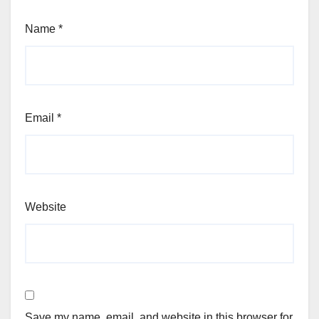
Name
*
Email
*
Website
Save my name, email, and website in this browser for