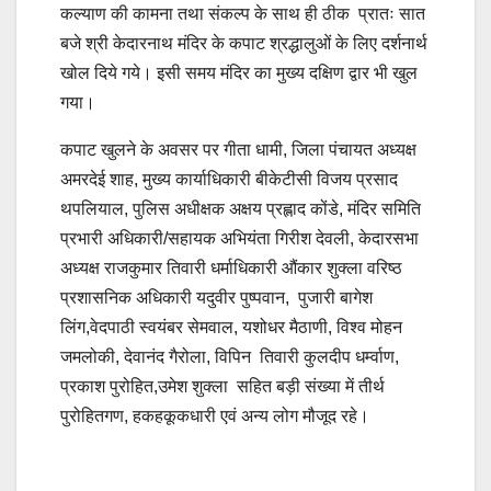
कल्याण की कामना तथा संकल्प के साथ ही ठीक प्रातः सात
बजे श्री केदारनाथ मंदिर के कपाट श्रद्धालुओं के लिए दर्शनार्थ
खोल दिये गये। इसी समय मंदिर का मुख्य दक्षिण द्वार भी खुल
गया।
कपाट खुलने के अवसर पर गीता धामी, जिला पंचायत अध्यक्ष
अमरदेई शाह, मुख्य कार्याधिकारी बीकेटीसी विजय प्रसाद
थपलियाल, पुलिस अधीक्षक अक्षय प्रह्लाद कोंडे, मंदिर समिति
प्रभारी अधिकारी/सहायक अभियंता गिरीश देवली, केदारसभा
अध्यक्ष राजकुमार तिवारी धर्माधिकारी औंकार शुक्ला वरिष्ठ
प्रशासनिक अधिकारी यदुवीर पुष्पवान, पुजारी बागेश
लिंग,वेदपाठी स्वयंबर सेमवाल, यशोधर मैठाणी, विश्व मोहन
जमलोकी, देवानंद गैरोला, विपिन तिवारी कुलदीप धर्म्वाण,
प्रकाश पुरोहित,उमेश शुक्ला सहित बड़ी संख्या में तीर्थ
पुरोहितगण, हकहकूकधारी एवं अन्य लोग मौजूद रहे।