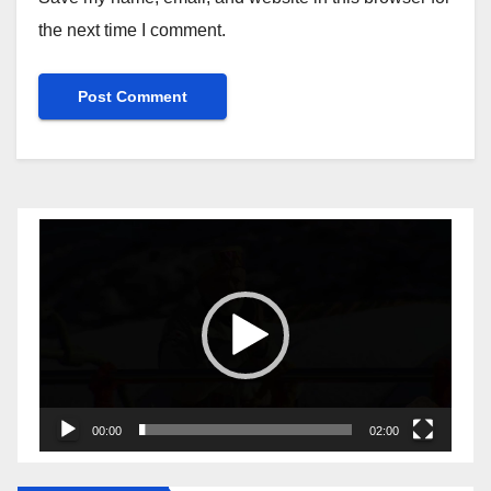
the next time I comment.
Video
Player
00:00
02:00