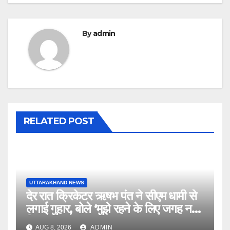
By
admin
RELATED POST
UTTARAKHAND NEWS
देर रात क्रिकेटर ऋषभ पंत ने सीएम धामी से
लगाई गुहार, बोले ‘मुझे रहने के लिए जगह नहीं
मिल रही’
AUG 8, 2026
ADMIN