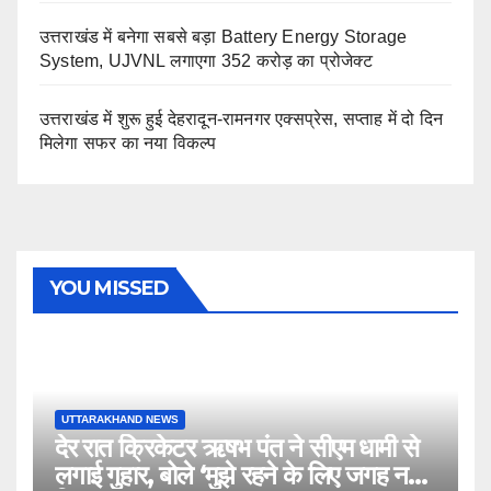
उत्तराखंड में बनेगा सबसे बड़ा Battery Energy Storage
System, UJVNL लगाएगा 352 करोड़ का प्रोजेक्ट
उत्तराखंड में शुरू हुई देहरादून-रामनगर एक्सप्रेस, सप्ताह में दो दिन
मिलेगा सफर का नया विकल्प
YOU MISSED
UTTARAKHAND NEWS
देर रात क्रिकेटर ऋषभ पंत ने सीएम धामी से
लगाई गुहार, बोले ‘मुझे रहने के लिए जगह नहीं