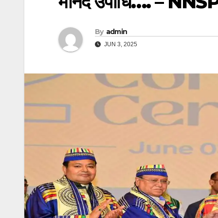
मानद उपाधि…. – NNS
By
admin
JUN 3, 2025