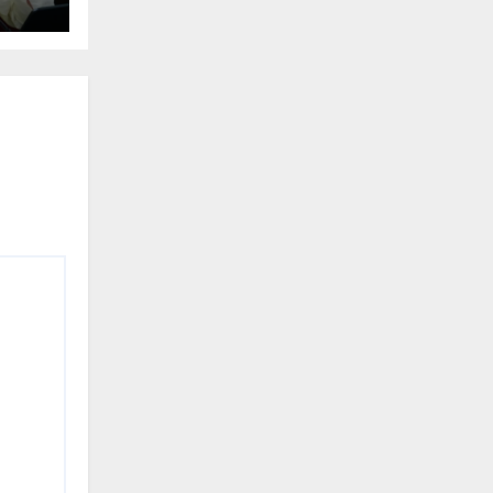
वाई,
रियों