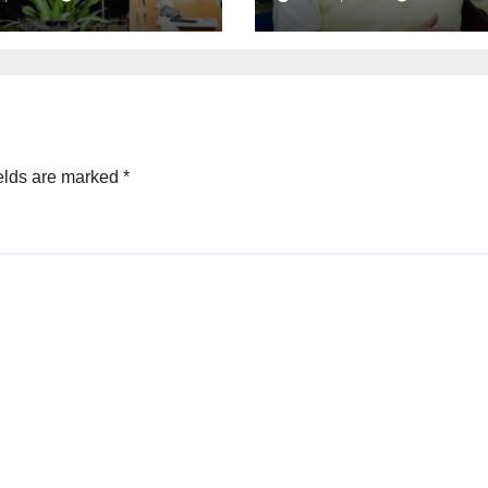
 बिना ब्याज मिलेगा कर्ज
में लापरवाही पर होगी कार्र
शून्य प्रदर्शन वाले अधिका
को नोटिस…
elds are marked
*