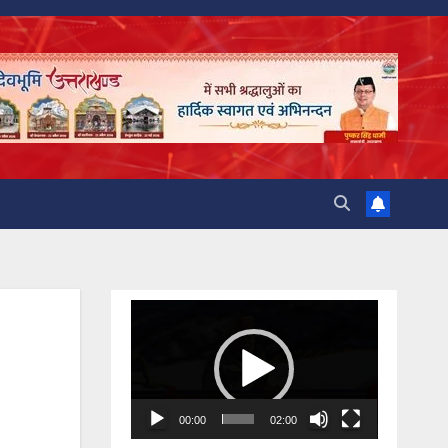
Video
Player
00:00
02:00