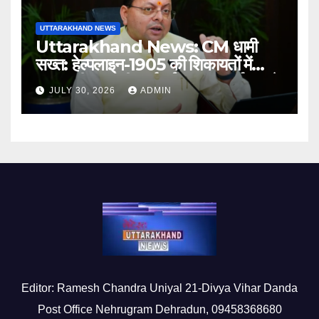
UTTARAKHAND NEWS
Uttarakhand News: CM धामी
सख्त: हेल्पलाइन-1905 की शिकायतों में
लापरवाही पर होगी कार्रवाई, शून्य प्रदर्शन वाले
JULY 30, 2026
ADMIN
अधिकारियों को नोटिस…
Editor: Ramesh Chandra Uniyal 21-Divya Vihar Danda
Post Office Nehrugram Dehradun, 09458368680