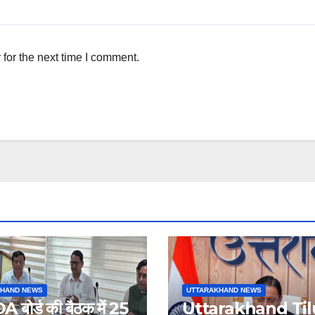
for the next time I comment.
KHAND NEWS
UTTARAKHAND NEWS
बोर्ड की बैठक में 25
Uttarakhand Til