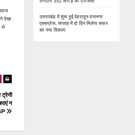
लगाएगा 352 करोड़ का प्रोजेक्ट
 आवाज
उत्तराखंड में शुरू हुई देहरादून-रामनगर
ने देखा
एक्सप्रेस, सप्ताह में दो दिन मिलेगा सफर
 थे
का नया विकल्प
ट्रेनी
राएं न
NSP