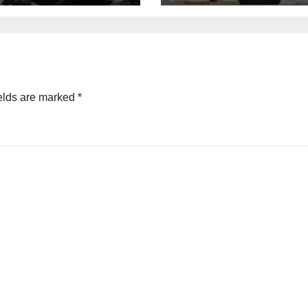
सम्मानित
elds are marked
*