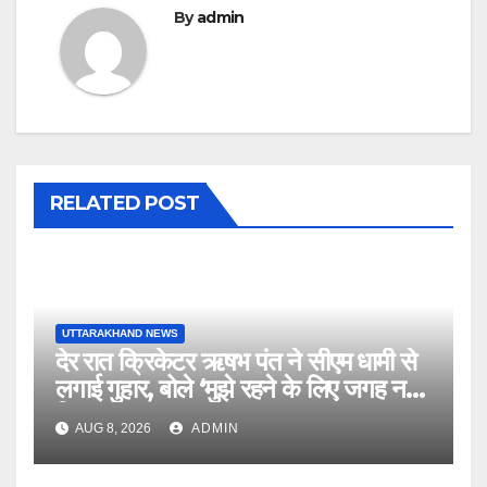
By
admin
RELATED POST
UTTARAKHAND NEWS
देर रात क्रिकेटर ऋषभ पंत ने सीएम धामी से
लगाई गुहार, बोले ‘मुझे रहने के लिए जगह नहीं
मिल रही’
AUG 8, 2026
ADMIN