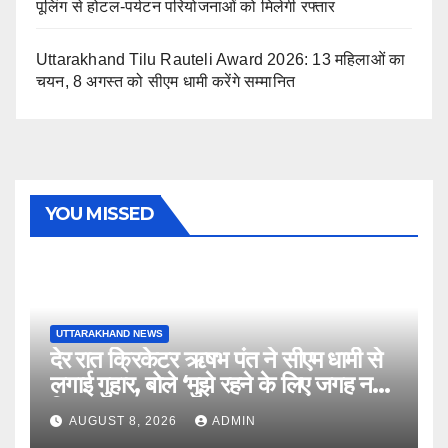
पूलिंग से होटल-पर्यटन परियोजनाओं को मिलेगी रफ्तार
Uttarakhand Tilu Rauteli Award 2026: 13 महिलाओं का
चयन, 8 अगस्त को सीएम धामी करेंगे सम्मानित
YOU MISSED
UTTARAKHAND NEWS
देर रात क्रिकेटर ऋषभ पंत ने सीएम धामी से
लगाई गुहार, बोले ‘मुझे रहने के लिए जगह नहीं
मिल रही’
AUGUST 8, 2026
ADMIN