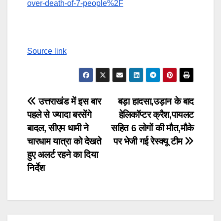
over-death-of-7-people%2F
Source link
Post
उत्तराखंड में इस बार
बड़ा हादसा,उड़ान के बाद
पहले से ज्यादा बरसेंगे
हेलिकॉप्टर क्रैश,पायलट
navigation
बादल, सीएम धामी ने
सहित 6 लोगों की मौत,मौके
चारधाम यात्रा को देखते
पर भेजी गई रेस्क्यू टीम
हुए अलर्ट रहने का दिया
निर्देश