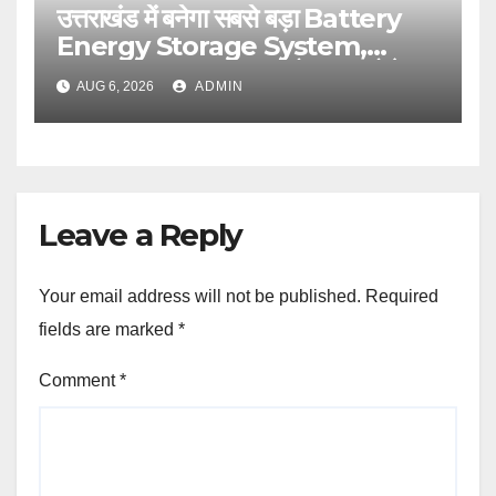
उत्तराखंड में बनेगा सबसे बड़ा Battery
Energy Storage System,
UJVNL लगाएगा 352 करोड़ का प्रोजेक्ट
AUG 6, 2026
ADMIN
Leave a Reply
Your email address will not be published.
Required
fields are marked
*
Comment
*