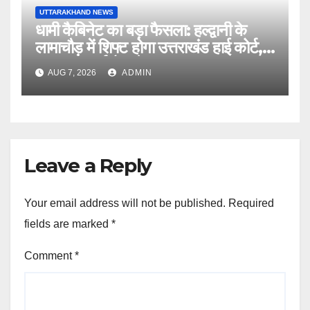
UTTARAKHAND NEWS
धामी कैबिनेट का बड़ा फैसला: हल्द्वानी के
लामाचौड़ में शिफ्ट होगा उत्तराखंड हाई कोर्ट,
अन्य महत्वपूर्ण फैसले
AUG 7, 2026
ADMIN
Leave a Reply
Your email address will not be published.
Required
fields are marked
*
Comment
*