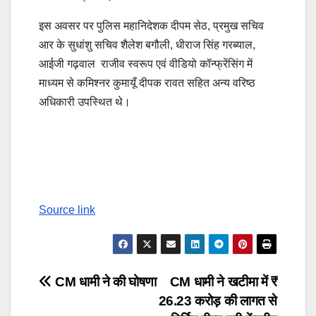
इस अवसर पर पुलिस महानिदेशक दीपम सेठ, प्रमुख सचिव
आर के सुधांशु सचिव शैलेश बगौली, धीराज सिंह गरब्याल,
आईजी गढ़वाल राजीव स्वरूप एवं वीडियो कॉन्फ्रेंसिंग में
माध्यम से कमिश्नर कुमायूँ दीपक रावत सहित अन्य वरिष्ठ
अधिकारी उपस्थित थे।
Post
Continue
navigation
Reading
Source link
Post
CM धामी ने की घोषणा
CM धामी ने खटीमा में ₹
26.23 करोड़ की लागत से
navigation