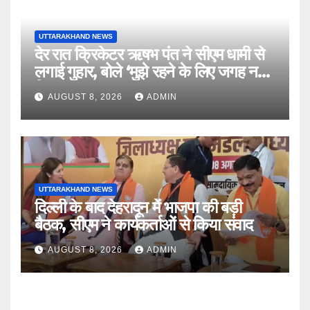
UTTARAKHAND NEWS
देर रात क्रिकेटर ऋषभ पंत ने सीएम धामी से
लगाई गुहार, बोले ‘मुझे रहने के लिए जगह नहीं
मिल रही’
AUGUST 8, 2026
ADMIN
UTTARAKHAND NEWS
दिल्ली के बाद देहरादून में भाजपा की बड़ी
बैठक, सीएम ने कार्यकर्ताओं से किया संवाद
AUGUST 8, 2026
ADMIN