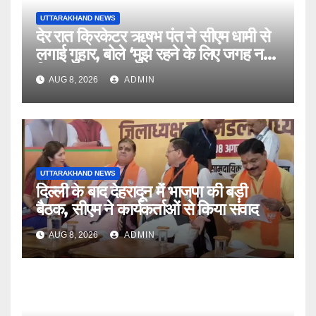
UTTARAKHAND NEWS
देर रात क्रिकेटर ऋषभ पंत ने सीएम धामी से
लगाई गुहार, बोले ‘मुझे रहने के लिए जगह नहीं
मिल रही’
AUG 8, 2026
ADMIN
UTTARAKHAND NEWS
दिल्ली के बाद देहरादून में भाजपा की बड़ी
बैठक, सीएम ने कार्यकर्ताओं से किया संवाद
AUG 8, 2026
ADMIN