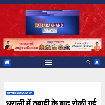
Skip
to
content
UTTARAKHAND NEWS
धराली में तबाही के बाद रोकी गई