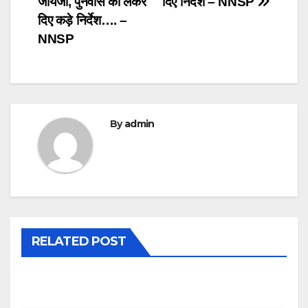
जायजा, पुनर्वास को लेकर
दिए निर्देश – NNSP
दिए कड़े निर्देश…. –
NNSP
By
admin
RELATED POST