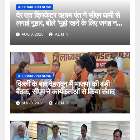
UTTARAKHAND NEWS
देर रात क्रिकेटर ऋषभ पंत ने सीएम धामी से
लगाई गुहार, बोले ‘मुझे रहने के लिए जगह नहीं
मिल रही’
AUG 8, 2026
ADMIN
UTTARAKHAND NEWS
दिल्ली के बाद देहरादून में भाजपा की बड़ी
बैठक, सीएम ने कार्यकर्ताओं से किया संवाद
AUG 8, 2026
ADMIN