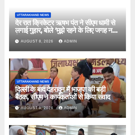
UTTARAKHAND NEWS
देर रात क्रिकेटर ऋषभ पंत ने सीएम धामी से
लगाई गुहार, बोले ‘मुझे रहने के लिए जगह नहीं
मिल रही’
AUGUST 8, 2026
ADMIN
UTTARAKHAND NEWS
दिल्ली के बाद देहरादून में भाजपा की बड़ी
बैठक, सीएम ने कार्यकर्ताओं से किया संवाद
AUGUST 8, 2026
ADMIN