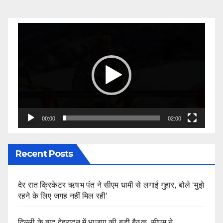
Video
Player
00:00
02:00
Recent Posts
देर रात क्रिकेटर ऋषभ पंत ने सीएम धामी से लगाई गुहार, बोले ‘मुझे
रहने के लिए जगह नहीं मिल रही’
दिल्ली के बाद देहरादून में भाजपा की बड़ी बैठक, सीएम ने