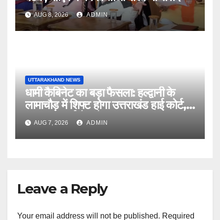
AUG 8, 2026
ADMIN
UTTARAKHAND NEWS
धामी कैबिनेट का बड़ा फैसला: हल्द्वानी के
लामाचौड़ में शिफ्ट होगा उत्तराखंड हाई कोर्ट,
अन्य महत्वपूर्ण फैसले
AUG 7, 2026
ADMIN
Leave a Reply
Your email address will not be published.
Required