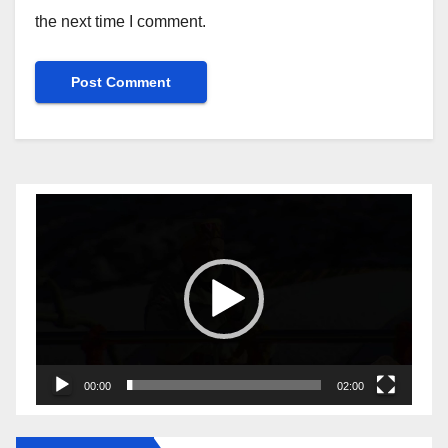
the next time I comment.
Video
Player
00:00
02:00