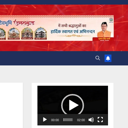
Video
Player
00:00
02:00