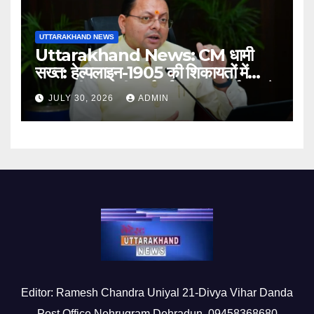
UTTARAKHAND NEWS
Uttarakhand News: CM धामी
सख्त: हेल्पलाइन-1905 की शिकायतों में
लापरवाही पर होगी कार्रवाई, शून्य प्रदर्शन वाले
JULY 30, 2026
ADMIN
अधिकारियों को नोटिस…
Editor: Ramesh Chandra Uniyal 21-Divya Vihar Danda
Post Office Nehrugram Dehradun, 09458368680