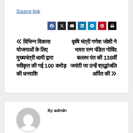
navigation
Source link
Post
विभिन्न विकास
कृषि मंत्री गणेश जोशी ने
योजनाओं के लिए
भारत रत्न पंडित गोविंद
navigation
मुख्यमंत्री धामी द्वारा
बल्लभ पंत की 138वीं
स्वीकृत की गई 100 करोड़
जयंती पर उन्हें श्रद्धांजलि
की धनराशि
अर्पित की
By
admin