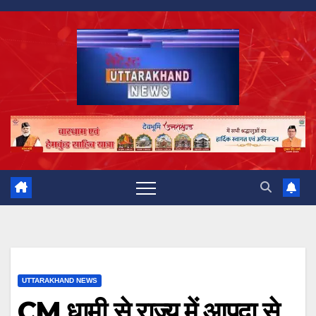
Skip
to
content
UTTARAKHAND NEWS
CM धामी से राज्य में आपदा से