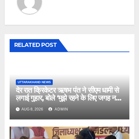
RELATED POST
UTTARAKHAND NEWS
देर रात क्रिकेटर ऋषभ पंत ने सीएम धामी से
लगाई गुहार, बोले ‘मुझे रहने के लिए जगह नहीं
मिल रही’
AUG 8, 2026
ADMIN