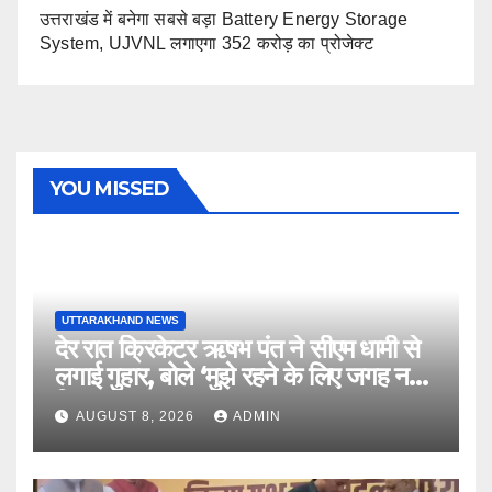
उत्तराखंड में बनेगा सबसे बड़ा Battery Energy Storage
System, UJVNL लगाएगा 352 करोड़ का प्रोजेक्ट
YOU MISSED
UTTARAKHAND NEWS
देर रात क्रिकेटर ऋषभ पंत ने सीएम धामी से
लगाई गुहार, बोले ‘मुझे रहने के लिए जगह नहीं
मिल रही’
AUGUST 8, 2026
ADMIN