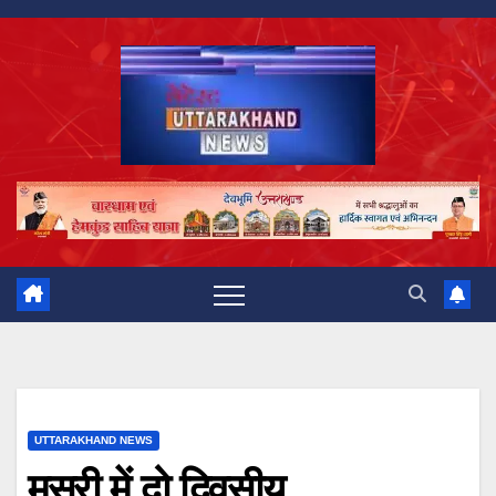
Skip
to
content
UTTARAKHAND NEWS
मसूरी में दो दिवसीय