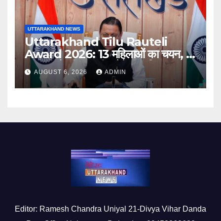
UTTARAKHAND NEWS
Uttarakhand Tilu Rauteli
Award 2026: 13 महिलाओं का चयन, 8
अगस्त को सीएम धामी करेंगे सम्मानित
AUGUST 6, 2026
ADMIN
Editor: Ramesh Chandra Uniyal 21-Divya Vihar Danda