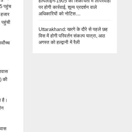
हेल्पलाइन-1905 की शिकायतों में लापरवाही
5 पहुंच
पर होगी कार्रवाई, शून्य प्रदर्शन वाले
अधिकारियों को नोटिस…
7 हजार
पहुंची
Uttarakhand: खरगे के दौरे से पहले छह
विस में होगी परिवर्तन संकल्प यात्रा, आठ
अगस्त को हल्द्वानी में रैली
्वोच्च
्रवास
ी) की
ा है।
लीन
रवास