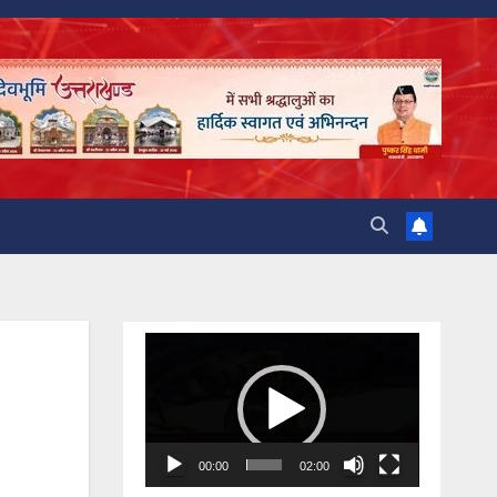
Video
Player
00:00
02:00