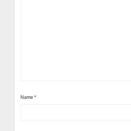
Name
*