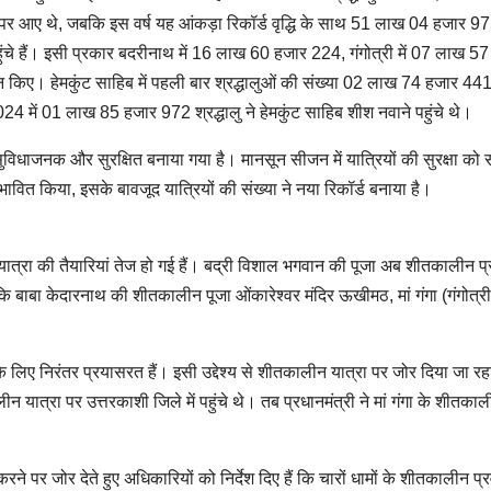
 पर आए थे, जबकि इस वर्ष यह आंकड़ा रिकॉर्ड वृद्धि के साथ 51 लाख 04 हजार 97
ुंचे हैं। इसी प्रकार बदरीनाथ में 16 लाख 60 हजार 224, गंगोत्री में 07 लाख 5
न किए। हेमकुंट साहिब में पहली बार श्रद्धालुओं की संख्या 02 लाख 74 हजार 441 
4 में 01 लाख 85 हजार 972 श्रद्धालु ने हेमकुंट साहिब शीश नवाने पहुंचे थे।
म, सुविधाजनक और सुरक्षित बनाया गया है। मानसून सीजन में यात्रियों की सुरक्षा को सर
ावित किया, इसके बावजूद यात्रियों की संख्या ने नया रिकॉर्ड बनाया है।
त्रा की तैयारियां तेज हो गई हैं। बद्री विशाल भगवान की पूजा अब शीतकालीन प
बकि बाबा केदारनाथ की शीतकालीन पूजा ओंकारेश्वर मंदिर ऊखीमठ, मां गंगा (गंगोत्र
ने के लिए निरंतर प्रयासरत हैं। इसी उद्देश्य से शीतकालीन यात्रा पर जोर दिया जा रह
ालीन यात्रा पर उत्तरकाशी जिले में पहुंचे थे। तब प्रधानमंत्री ने मां गंगा के शीतका
ने पर जोर देते हुए अधिकारियों को निर्देश दिए हैं कि चारों धामों के शीतकालीन प्