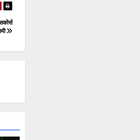
ेसकोर्स
धामी