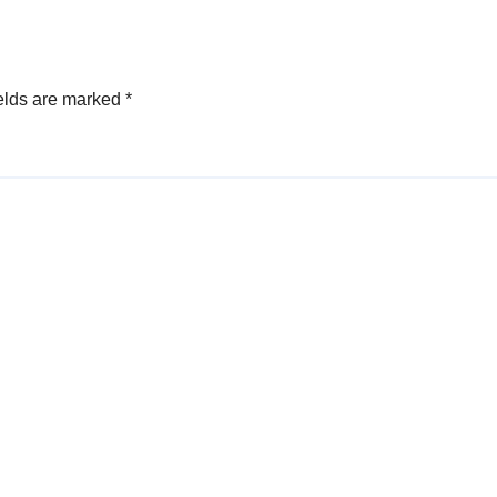
elds are marked
*