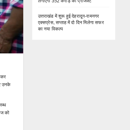
लगाएगा 352 करोड़ का प्रोजेक्ट
उत्तराखंड में शुरू हुई देहरादून-रामनगर
एक्सप्रेस, सप्ताह में दो दिन मिलेगा सफर
का नया विकल्प
ंचकर
और उनके
लब्ध
रीज को