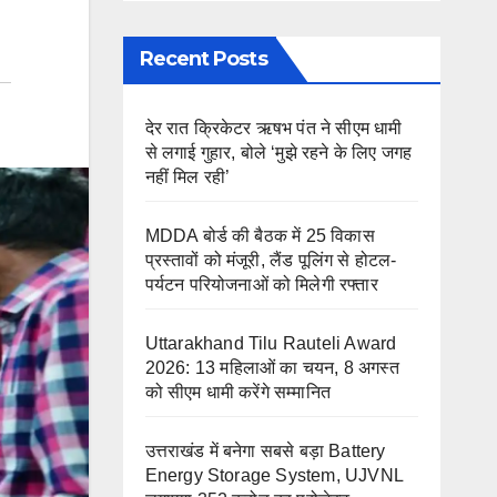
Recent Posts
देर रात क्रिकेटर ऋषभ पंत ने सीएम धामी
से लगाई गुहार, बोले ‘मुझे रहने के लिए जगह
नहीं मिल रही’
MDDA बोर्ड की बैठक में 25 विकास
प्रस्तावों को मंजूरी, लैंड पूलिंग से होटल-
पर्यटन परियोजनाओं को मिलेगी रफ्तार
Uttarakhand Tilu Rauteli Award
2026: 13 महिलाओं का चयन, 8 अगस्त
को सीएम धामी करेंगे सम्मानित
उत्तराखंड में बनेगा सबसे बड़ा Battery
Energy Storage System, UJVNL