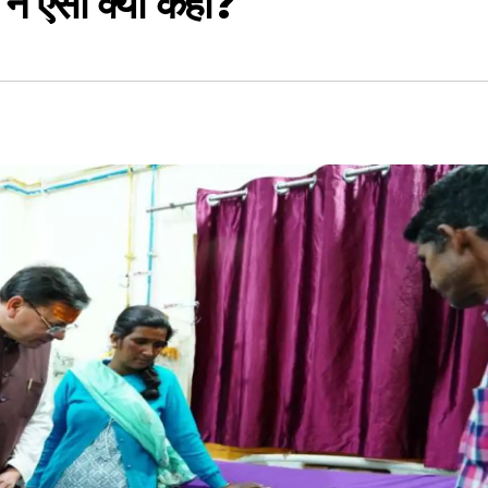
ी ने ऐसा क्या कहा?