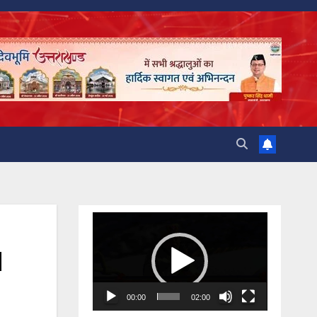
Video
Player
M
00:00
02:00