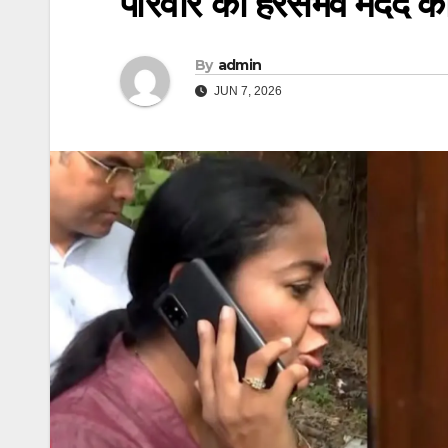
परिवार को हरसंभव मदद क
By
admin
JUN 7, 2026