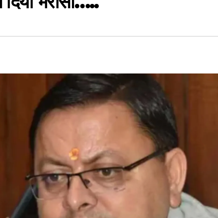
ा दिया भरोसा…..