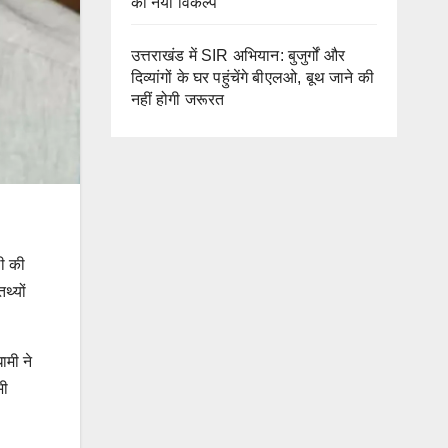
का नया विकल्प
उत्तराखंड में SIR अभियान: बुजुर्गों और
दिव्यांगों के घर पहुंचेंगे बीएलओ, बूथ जाने की
नहीं होगी जरूरत
ली की
थ्यों
ामी ने
भी