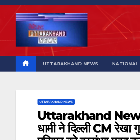
Skip
to
content
UTTARAKHAND NEWS
NATIONAL
UTTARAKHAND NEWS
Uttarakhand News- क
धामी ने दिल्ली CM रेखा गुप