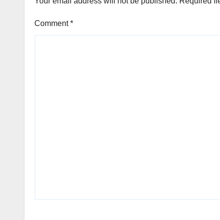
Your email address will not be published.
Required fi
Comment
*