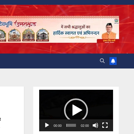
Video
Player
00:00
02:00