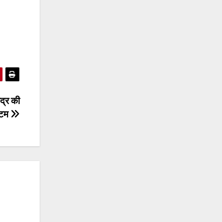
द्र की
्टम