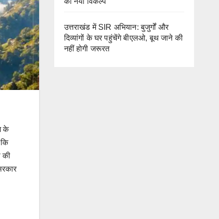
का नया विकल्प
उत्तराखंड में SIR अभियान: बुजुर्गों और
दिव्यांगों के घर पहुंचेंगे बीएलओ, बूथ जाने की
नहीं होगी जरूरत
ि के
 कि
ण की
 सरकार