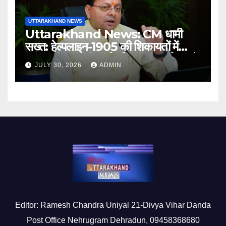
UTTARAKHAND NEWS
Uttarakhand News: CM धामी
सख्त: हेल्पलाइन-1905 की शिकायतों में
लापरवाही पर होगी कार्रवाई, शून्य प्रदर्शन वाले
JULY 30, 2026
ADMIN
अधिकारियों को नोटिस…
Editor: Ramesh Chandra Uniyal 21-Divya Vihar Danda
Post Office Nehrugram Dehradun, 09458368680