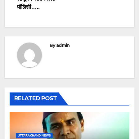
पॉलिसी…..
By
admin
RELATED POST
UTTARAKHAND NEWS