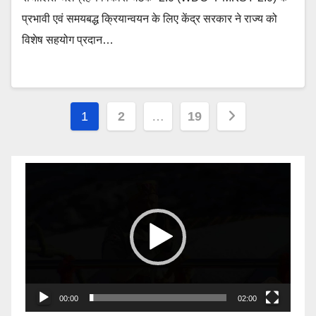
प्रभावी एवं समयबद्ध क्रियान्वयन के लिए केंद्र सरकार ने राज्य को
विशेष सहयोग प्रदान…
Posts
1
2
…
19
pagination
Video
Player
00:00
02:00