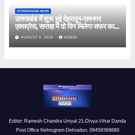
UTTARAKHAND NEWS
उत्तराखंड में शुरू हुई देहरादून-रामनगर
एक्सप्रेस, सप्ताह में दो दिन मिलेगा सफर का
नया विकल्प
AUGUST 6, 2026
ADMIN
Editor: Ramesh Chandra Uniyal 21-Divya Vihar Danda
Post Office Nehrugram Dehradun, 09458368680