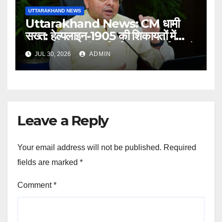
UTTARAKHAND NEWS
Uttarakhand News: CM धामी
सख्त: हेल्पलाइन-1905 की शिकायतों में
लापरवाही पर होगी कार्रवाई, शून्य प्रदर्शन वाले
JUL 30, 2026
ADMIN
अधिकारियों को नोटिस…
Leave a Reply
Your email address will not be published.
Required
fields are marked
*
Comment
*