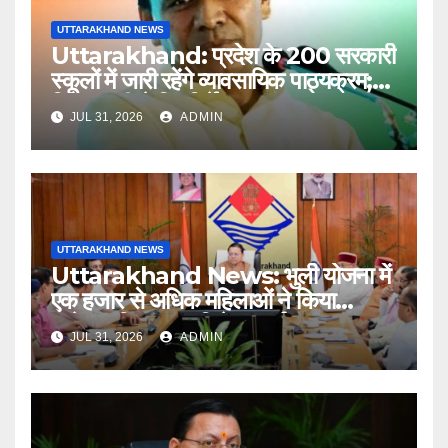
UTTARAKHAND NEWS
Uttarakhand: प्रदेश के 200 सरकारी
स्कूलों में जारी रहेंगे व्यावसायिक पाठ्यक्रम;
शिक्षा मंत्री ने दिए निर्देश
JUL 31, 2026
ADMIN
UTTARAKHAND NEWS
Uttarakhand News: भुली योजना में
एक हजार से अधिक महिलाओं ने किया
आवेदन, बिना ब्याज मिलेगा कर्ज
JUL 31, 2026
ADMIN