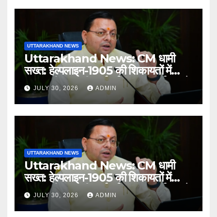
UTTARAKHAND NEWS
Uttarakhand News: CM धामी
सख्त: हेल्पलाइन-1905 की शिकायतों में
लापरवाही पर होगी कार्रवाई, शून्य प्रदर्शन वाले
JULY 30, 2026
ADMIN
अधिकारियों को नोटिस…
UTTARAKHAND NEWS
Uttarakhand News: CM धामी
सख्त: हेल्पलाइन-1905 की शिकायतों में
लापरवाही पर होगी कार्रवाई, शून्य प्रदर्शन वाले
JULY 30, 2026
ADMIN
अधिकारियों को नोटिस…